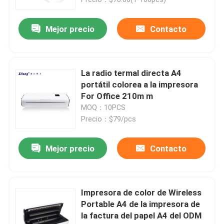
Mejor precio
Contacto
La radio termal directa A4
portátil colorea a la impresora
For Office 210m m
MOQ：10PCS
Precio：$79/pcs
Mejor precio
Contacto
Inicio
Productos
Impresora de color de Wireless
Portable A4 de la impresora de
la factura del papel A4 del ODM
Sobre nosotros