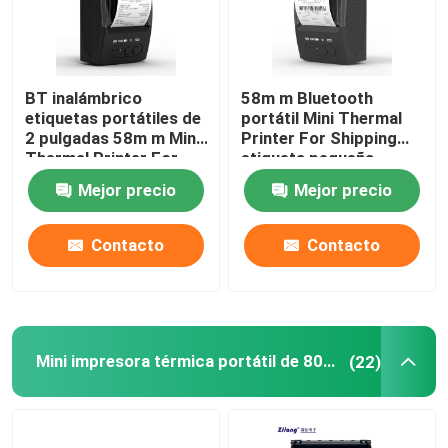
BT inalámbrico
58m m Bluetooth
etiquetas portátiles de
portátil Mini Thermal
2 pulgadas 58m m Mini
Printer For Shipping
Thermal Printer For
etiqueta pequeña
Shipping
empresa
Mejor precio
Mejor precio
Contacto
Contacto
Mini impresora térmica portátil de 80 mm
(22)