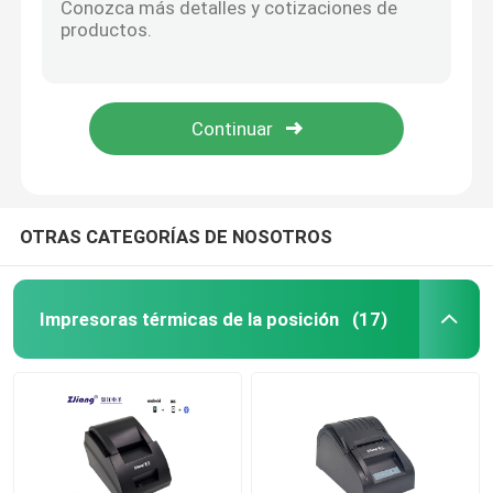
Mini Label Printer
Impresora de la etiqueta de envío de Bluetooth
Impresoras portátiles inalámbricas
OTRAS CATEGORÍAS DE NOSOTROS
Terminal de la posición del PDA
Impresoras térmicas de la posición
(17)
Impresora del papel A4
Máquina de la posición de la pantalla táctil