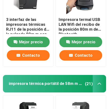
3 interfaz de las
Impresora termal USB
impresoras térmicas
LAN Wifi del recibo de
RJ11 de la posición de
la posición 80m m de
la pulgada 80m m con
Bluetooth
el cortador auto
Mejor precio
Mejor precio
Contacto
Contacto
impresora térmica portátil de 58m m mini
(21)