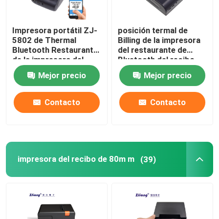
Impresora portátil ZJ-
posición termal de
5802 de Thermal
Billing de la impresora
Bluetooth Restaurant
del restaurante de
de la impresora del
Bluetooth del recibo
recibo de 58m m
2Inch
Mejor precio
Mejor precio
Contacto
Contacto
impresora del recibo de 80m m
(39)