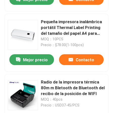
Pequeña impresora inalámbrica
portátil Thermal Label Printing
del tamaño del papel A4 para
Ministerio del Interior
MOQ：10PCS
Precio：$78.00(1-100pcs)
Mejor precio
Contacto
Radio de la impresora térmica
80m m Bletooth de Bluetooth del
recibo de la posición de WIFI
MOQ：40pcs
Precio：USD37-45/PCS