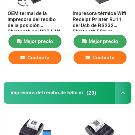
OEM termal de la
Impresora térmica Wifi
impresora del recibo
Receipt Printer RJ11
de la posición
del Usb de RS232
Bluetooth del USB LAN
Bluetooth 58m m
Desktop 58m m
Mejor precio
Mejor precio
Contacto
Contacto
impresora del recibo de 58m m
(23)