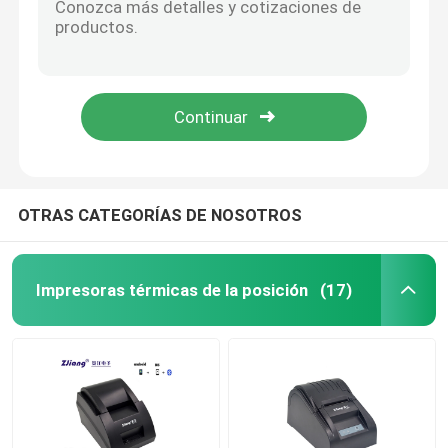
Mini Label Printer
Impresora de la etiqueta de envío de Bluetooth
Impresoras portátiles inalámbricas
OTRAS CATEGORÍAS DE NOSOTROS
Terminal de la posición del PDA
Impresoras térmicas de la posición
(17)
Impresora del papel A4
Máquina de la posición de la pantalla táctil