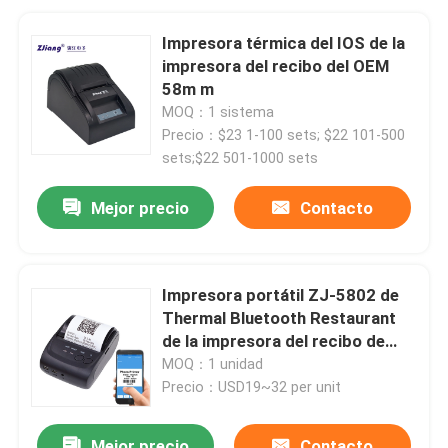
Impresora térmica del IOS de la
impresora del recibo del OEM
58m m
MOQ：1 sistema
Precio：$23 1-100 sets; $22 101-500
sets;$22 501-1000 sets
Mejor precio
Contacto
Impresora portátil ZJ-5802 de
Thermal Bluetooth Restaurant
de la impresora del recibo de
58m m
MOQ：1 unidad
Precio：USD19~32 per unit
Mejor precio
Contacto