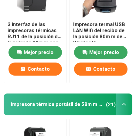
3 interfaz de las
Impresora termal USB
impresoras térmicas
LAN Wifi del recibo de
RJ11 de la posición de
la posición 80m m de
la pulgada 80m m con
Bluetooth
el cortador auto
Mejor precio
Mejor precio
Contacto
Contacto
impresora térmica portátil de 58m m mini
(21)