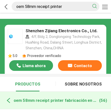
Shenzhen Zijiang Electronics Co., Ltd.
4/F, Bldg 2, Donglongxing Technology Park,
HuaNing Road, Dalang Street, Longhua District,
Shenzhen, China,CHINA
5.0
Proveedor verificado
Llama ahora
Contacto
PRODUCTOS
SOBRE NOSOTROS
oem 58mm receipt printer fabricación en línea
(56)