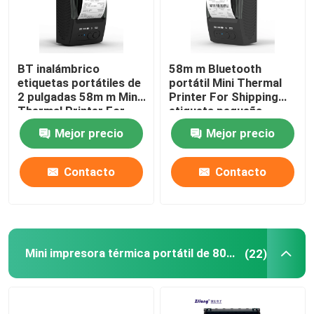
BT inalámbrico
58m m Bluetooth
etiquetas portátiles de
portátil Mini Thermal
2 pulgadas 58m m Mini
Printer For Shipping
Thermal Printer For
etiqueta pequeña
Shipping
empresa
Mejor precio
Mejor precio
Contacto
Contacto
Mini impresora térmica portátil de 80 mm
(22)