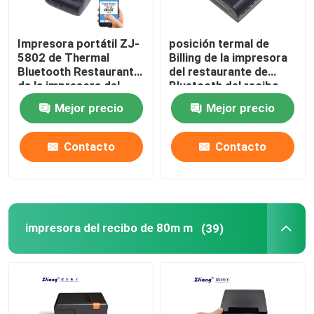
Impresora portátil ZJ-
posición termal de
5802 de Thermal
Billing de la impresora
Bluetooth Restaurant
del restaurante de
de la impresora del
Bluetooth del recibo
recibo de 58m m
2Inch
Mejor precio
Mejor precio
Contacto
Contacto
impresora del recibo de 80m m
(39)