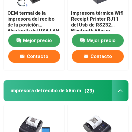
OEM termal de la
Impresora térmica Wifi
impresora del recibo
Receipt Printer RJ11
de la posición
del Usb de RS232
Bluetooth del USB LAN
Bluetooth 58m m
Desktop 58m m
Mejor precio
Mejor precio
Contacto
Contacto
impresora del recibo de 58m m
(23)