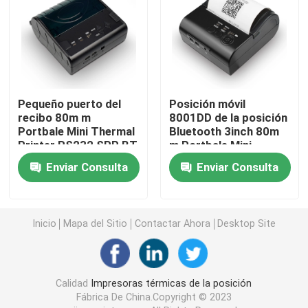
Impresora térmica de Bluetooth 80m m
Impresora de la etiqueta de 3 pulgadas
Pequeño puerto del
Posición móvil
recibo 80m m
8001DD de la posición
Impresora de la etiqueta de 4 pulgadas
Portbale Mini Thermal
Bluetooth 3inch 80m
Printer RS232 SPP BT
m Portbale Mini
Thermal Printer
Mini Label Printer
Enviar Consulta
Enviar Consulta
Impresora de la etiqueta de envío de Bluetooth
Inicio
Mapa del Sitio
Contactar Ahora
Desktop Site
Impresoras portátiles inalámbricas
Calidad
Impresoras térmicas de la posición
Terminal de la posición del PDA
Fábrica De China.Copyright © 2023