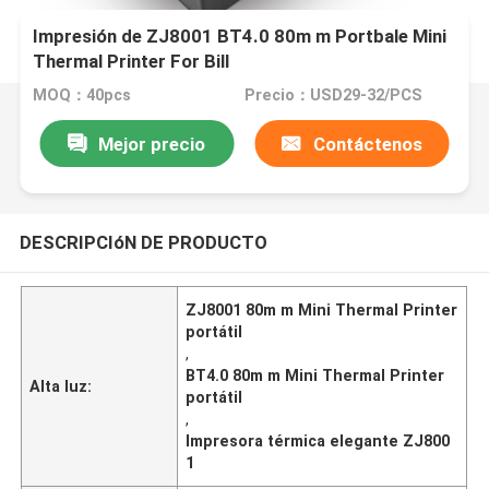
Impresión de ZJ8001 BT4.0 80m m Portbale Mini
Thermal Printer For Bill
MOQ：40pcs
Precio：USD29-32/PCS
Mejor precio
Contáctenos
DESCRIPCIóN DE PRODUCTO
ZJ8001 80m m Mini Thermal Printer
portátil
,
BT4.0 80m m Mini Thermal Printer
Alta luz:
portátil
,
Impresora térmica elegante ZJ800
1