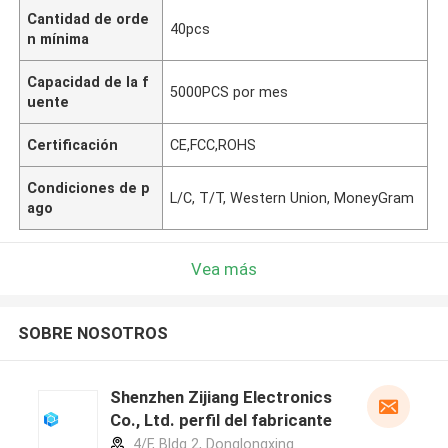
Cantidad de orde
40pcs
n mínima
Capacidad de la f
5000PCS por mes
uente
Certificación
CE,FCC,ROHS
Condiciones de p
L/C, T/T, Western Union, MoneyGram
ago
Vea más
SOBRE NOSOTROS
Shenzhen Zijiang Electronics
Co., Ltd. perfil del fabricante
4/F, Bldg 2, Donglongxing