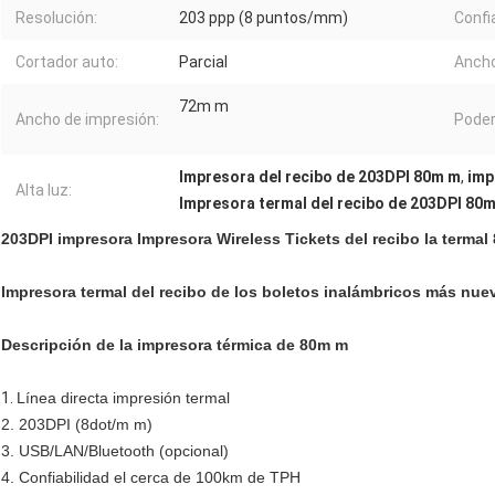
Resolución:
203 ppp (8 puntos/mm)
Confi
Cortador auto:
Parcial
Ancho
72m m
Ancho de impresión:
Poder
Impresora del recibo de 203DPI 80m m
,
imp
Alta luz:
Impresora termal del recibo de 203DPI 80
203DPI impresora Impresora Wireless Tickets del recibo la terma
Impresora termal del recibo de los boletos inalámbricos más nu
Descripción de la impresora térmica de 80m m
1.
Línea directa impresión termal
2. 203DPI (8dot/m m)
3. USB/LAN/Bluetooth (opcional)
4. Confiabilidad el cerca de 100km de TPH