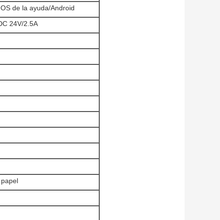
OS de la ayuda/Android
 DC 24V/2.5A
 papel