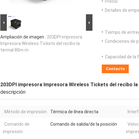
Precio:
Detalles de emp
Tiempo de entre
Ampliación de imagen :
203DPI impresora
Condiciones de p
Impresora Wireless Tickets del recibo la
termal 80m m
Capacidad de la 
Contacto
203DPI impresora Impresora Wireless Tickets del recibo l
descripción
Método de impresión:
Térmica de línea directa
Inter
Comando de
Comando de salida/de la posición
Veloc
impresión:
impres