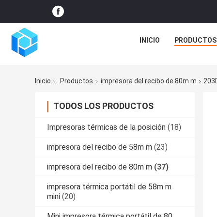
INICIO
PRODUCTOS
Inicio
Productos
impresora del recibo de 80m m
203D
TODOS LOS PRODUCTOS
Impresoras térmicas de la posición
(18)
impresora del recibo de 58m m
(23)
impresora del recibo de 80m m
(37)
impresora térmica portátil de 58m m
mini
(20)
Mini impresora térmica portátil de 80