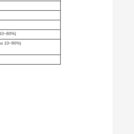
 10~80%)
los 10~90%)