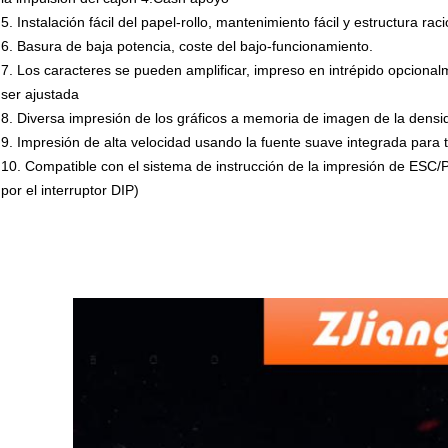
5. Instalación fácil del papel-rollo, mantenimiento fácil y estructura rac
6. Basura de baja potencia, coste del bajo-funcionamiento.
7. Los caracteres se pueden amplificar, impreso en intrépido opcional
ser ajustada
8. Diversa impresión de los gráficos a memoria de imagen de la densi
9.
Impresión de alta velocidad usando la fuente suave integrada para t
10.
Compatible con el sistema de instrucción de la impresión de ESC/P
por el interruptor DIP)