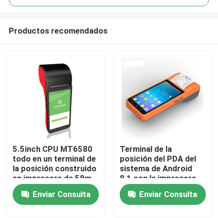
Productos recomendados
5.5inch CPU MT6580
Terminal de la
Inicio
todo en un terminal de
posición del PDA del
la posición construido
sistema de Android
en impresora de 58m
8,1 con la impresora
Productos
m
térmica de 58m m
Enviar Consulta
Enviar Consulta
Sobre nosotros