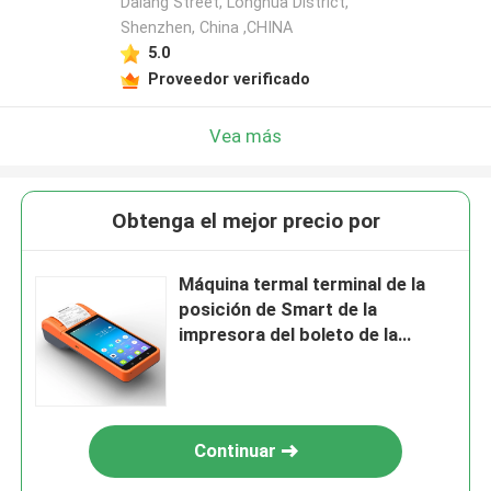
Dalang Street, Longhua District,
Shenzhen, China ,CHINA
5.0
Proveedor verificado
Vea más
Obtenga el mejor precio por
Máquina termal terminal de la
posición de Smart de la
impresora del boleto de la
posición 3G
Continuar