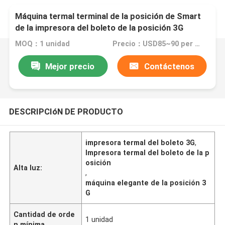
Máquina termal terminal de la posición de Smart
de la impresora del boleto de la posición 3G
MOQ：1 unidad
Precio：USD85~90 per unit
Mejor precio
Contáctenos
DESCRIPCIóN DE PRODUCTO
impresora termal del boleto 3G
,
Impresora termal del boleto de la p
osición
Alta luz:
,
máquina elegante de la posición 3
G
Cantidad de orde
1 unidad
n mínima