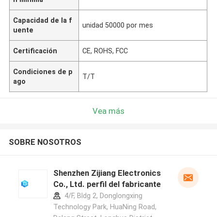
Capacidad de la f
unidad 50000 por mes
uente
Certificación
CE, ROHS, FCC
Condiciones de p
T/T
ago
Vea más
SOBRE NOSOTROS
Shenzhen Zijiang Electronics
Co., Ltd. perfil del fabricante
4/F, Bldg 2, Donglongxing
Technology Park, HuaNing Road,