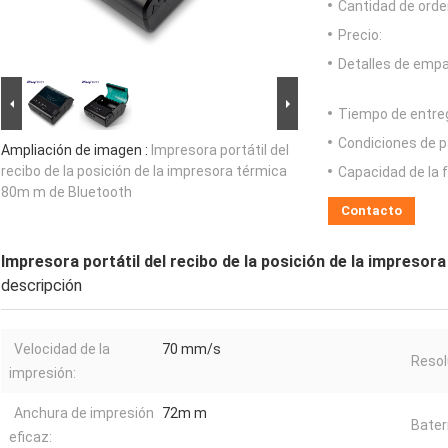
Cantidad de orde
Precio:
Detalles de emp
Tiempo de entre
Condiciones de p
Ampliación de imagen :
Impresora portátil del
recibo de la posición de la impresora térmica
Capacidad de la 
80m m de Bluetooth
Contacto
Impresora portátil del recibo de la posición de la impreso
descripción
Velocidad de la
70 mm/s
Resol
impresión:
Anchura de impresión
72m m
Bater
eficaz: