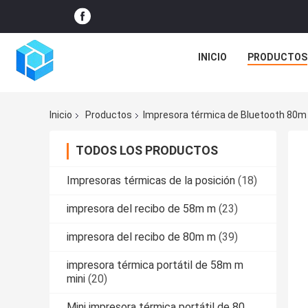
INICIO
PRODUCTOS
Inicio
Productos
Impresora térmica de Bluetooth 80m
TODOS LOS PRODUCTOS
Impresoras térmicas de la posición
(18)
impresora del recibo de 58m m
(23)
impresora del recibo de 80m m
(39)
impresora térmica portátil de 58m m
mini
(20)
Mini impresora térmica portátil de 80