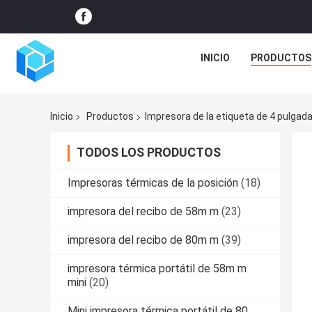
INICIO
PRODUCTOS
Inicio
Productos
Impresora de la etiqueta de 4 pulgad
TODOS LOS PRODUCTOS
Impresoras térmicas de la posición
(18)
impresora del recibo de 58m m
(23)
impresora del recibo de 80m m
(39)
impresora térmica portátil de 58m m
mini
(20)
Mini impresora térmica portátil de 80