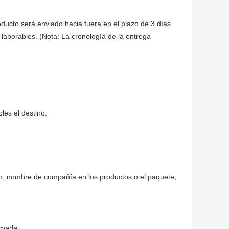
ducto será enviado hacia fuera en el plazo de 3 días 
laborables. (Nota: La cronología de la entrega 
es el destino.
o, nombre de compañía en los productos o el paquete, 
,
gomada