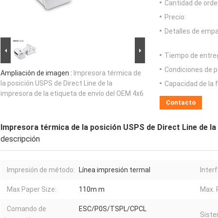
Cantidad de orde
Precio:
Detalles de emp
Tiempo de entre
Condiciones de p
Ampliación de imagen :
Impresora térmica de
la posición USPS de Direct Line de la
Capacidad de la 
impresora de la etiqueta de envío del OEM 4x6
Contacto
Impresora térmica de la posición USPS de Direct Line de la
descripción
Impresión de método:
Línea impresión termal
Interf
Max Paper Size:
110m m
Max. 
Comando de
ESC/P0S/TSPL/CPCL
Siste