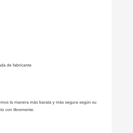
da de fabricante.
giremos la manera más barata y más segura según su 
cto con libremente.