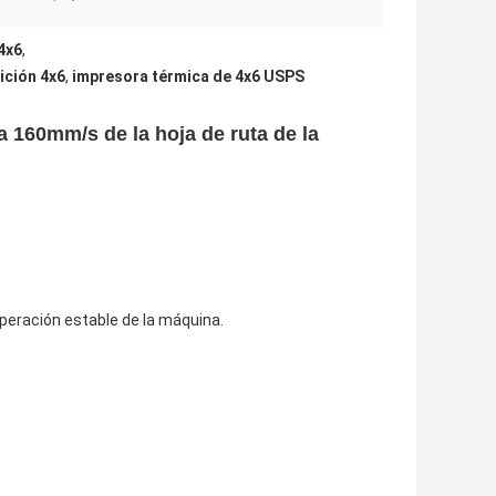
4x6
,
ición 4x6
,
impresora térmica de 4x6 USPS
 160mm/s de la hoja de ruta de la 
 operación estable de la máquina.