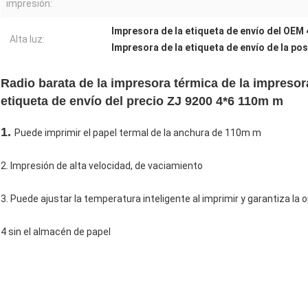
impresión:
Impresora de la etiqueta de envío del OEM 
Alta luz:
Impresora de la etiqueta de envío de la pos
Radio barata de la impresora térmica de la impresora
etiqueta de envío del precio ZJ 9200 4*6 110m m
1. 
Puede imprimir el papel termal de la anchura de 110m m
2. Impresión de alta velocidad, de vaciamiento
3. Puede ajustar la temperatura inteligente al imprimir y garantiza la
4 sin el almacén de papel