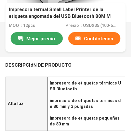
Impresora termal Small Label Printer de la
etiqueta engomada del USB Bluetooth 80M M
3Inch
MOQ：12pcs
Precio：USD$35 (100-500pcs)
Mejor precio
Contáctenos
DESCRIPCIóN DE PRODUCTO
Impresora de etiquetas térmicas U
SB Bluetooth
,
impresora de etiquetas térmicas d
Alta luz:
e 80 mm y 3 pulgadas
,
impresora de etiquetas pequeñas
de 80 mm